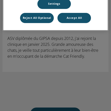
Settings
Reject All Optional
Accept All
Cathie
ASV
ASV diplômée du GIPSA depuis 2012, j'ai rejoint la
clinique en janvier 2025. Grande amoureuse des
chats, je veille tout particulièrement à leur bien-être
en m'occupant de la démarche Cat Friendly.