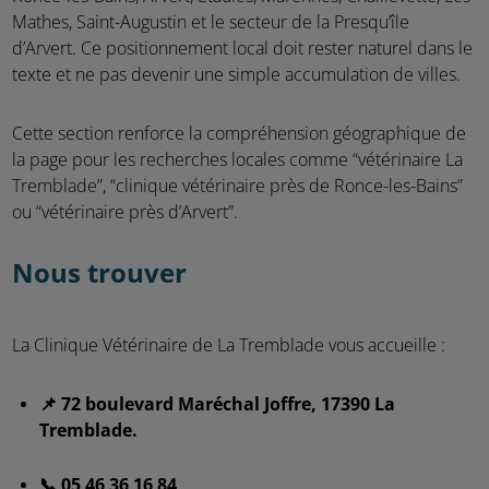
Mathes, Saint-Augustin et le secteur de la Presqu’île
d’Arvert. Ce positionnement local doit rester naturel dans le
texte et ne pas devenir une simple accumulation de villes.
Cette section renforce la compréhension géographique de
la page pour les recherches locales comme “vétérinaire La
Tremblade”, “clinique vétérinaire près de Ronce-les-Bains”
ou “vétérinaire près d’Arvert”.
Nous trouver
La Clinique Vétérinaire de La Tremblade vous accueille :
📌 72 boulevard Maréchal Joffre, 17390 La
Tremblade.
📞 05 46 36 16 84