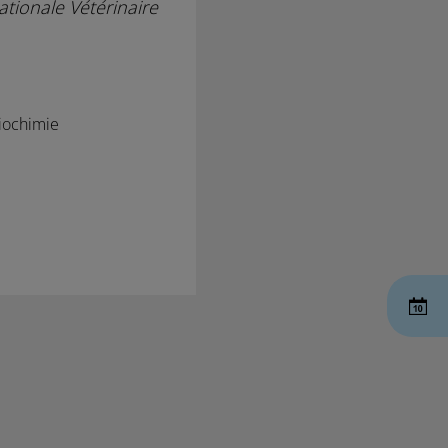
tionale Vétérinaire
Biochimie