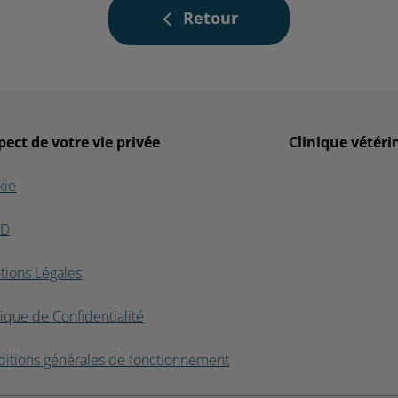
Retour
pect de votre vie privée
Clinique vétéri
kie
PD
tions Légales
tique de Confidentialité
itions générales de fonctionnement